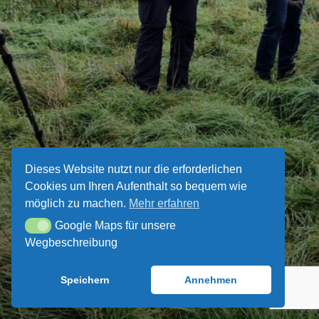
ÜBER UNS
UNSER VEREINSHEIM
SPENDEN UND
MITMACHEN!
Dieses Website nutzt nur die erforderlichen
Cookies um Ihren Aufenthalt so bequem wie
möglich zu machen.
Mehr erfahren
Google Maps für unsere
Google Maps für unsere Wegbeschreibung
Wegbeschreibung
Speichern
Annehmen