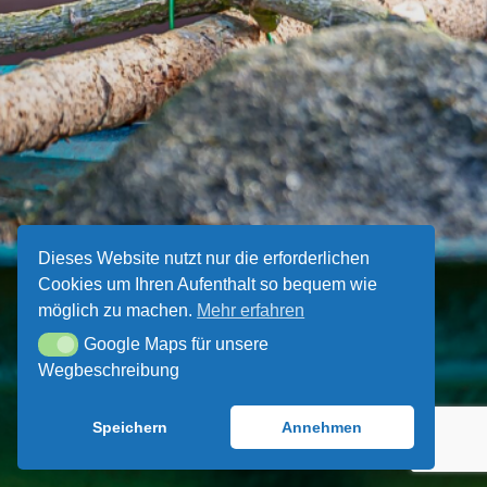
ÜBER UNS
UNSER VEREINSHEIM
SPENDEN UND
MITMACHEN!
Dieses Website nutzt nur die erforderlichen
Cookies um Ihren Aufenthalt so bequem wie
möglich zu machen.
Mehr erfahren
Google Maps für unsere
Google Maps für unsere Wegbeschreibung
Wegbeschreibung
Speichern
Annehmen