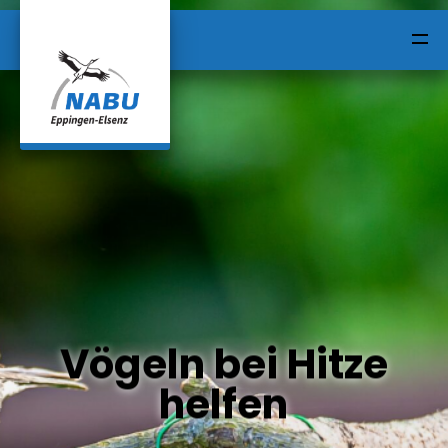
HOME
ALLE BEITRÄGE
Vögeln bei Hitze
KONTAKT
helfen