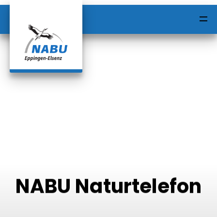
HOME
ALLE BEITRÄGE
NABU Naturtelefon
KONTAKT