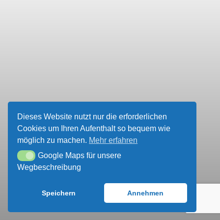
ÜBER UNS
UNSER VEREINSHEIM
SPENDEN UND
MITMACHEN!
Dieses Website nutzt nur die erforderlichen
Cookies um Ihren Aufenthalt so bequem wie
möglich zu machen.
Mehr erfahren
Google Maps für unsere
Google Maps für unsere Wegbeschreibung
Wegbeschreibung
Speichern
Annehmen