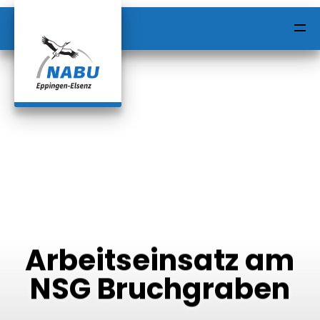
HOME
ALLE BEITRÄGE
Arbeitseinsatz am
KONTAKT
NSG Bruchgraben