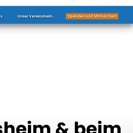
ns
Unser Vereinsheim
Spenden und Mitmachen!
sheim & beim