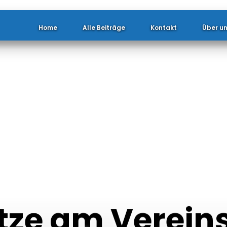
Home
Alle Beiträge
Kontakt
Über u
ätze am Verein